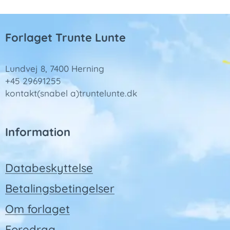
Forlaget Trunte Lunte
Lundvej 8, 7400 Herning
+45 29691255
kontakt(snabel a)truntelunte.dk
Information
Databeskyttelse
Betalingsbetingelser
Om forlaget
Foredrag