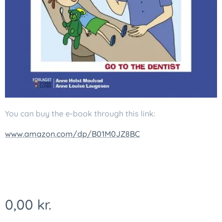
You can buy the e-book through this link:
www.amazon.com/dp/B01M0JZ8BC
0,00
kr.