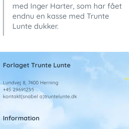
med Inger Harter, som har fået
endnu en kasse med Trunte
Lunte dukker.
Forlaget Trunte Lunte
Lundvej 8, 7400 Herning
+45 29691255
kontakt(snabel a)truntelunte.dk
Information