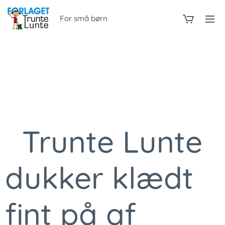
For små børn
Trunte Lunte
dukker klædt
fint på af