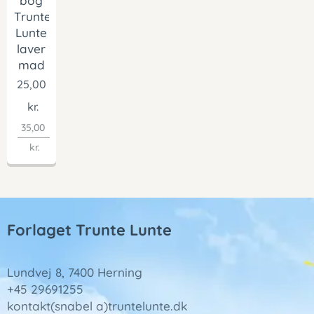
bog
Trunte
Lunte
laver
mad
25,00
kr.
35,00
kr.
Forlaget Trunte Lunte
Lundvej 8, 7400 Herning
+45 29691255
kontakt(snabel a)truntelunte.dk