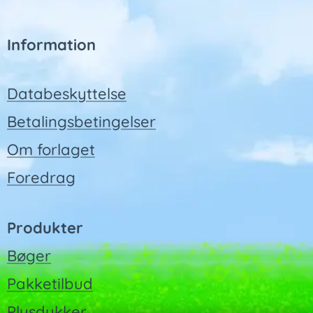
Information
Databeskyttelse
Betalingsbetingelser
Om forlaget
Foredrag
Produkter
Bøger
Pakketilbud
Plysdukker