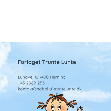
Forlaget Trunte Lunte
Lundvej 8, 7400 Herning
+45 29691255
kontakt(snabel a)truntelunte.dk