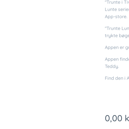
"Trunte i Ti
Lunte serie
App-store.
"Trunte Lun
trykte bøge
Appen er g
Appen find
Teddy.
Find den i
0,00
k