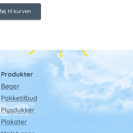
lføj til kurven
Produkter
Bøger
Pakketilbud
Plysdukker
Plakater