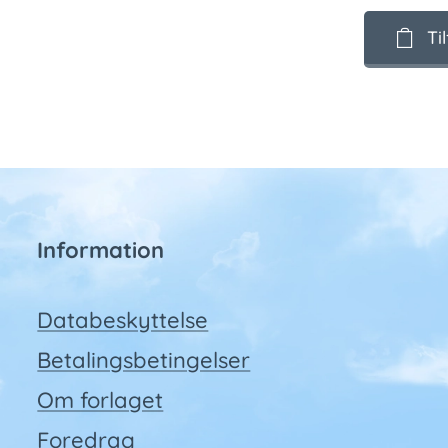
Ti
Information
Databeskyttelse
Betalingsbetingelser
Om forlaget
Foredrag