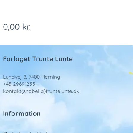
0,00
kr.
Forlaget Trunte Lunte
Lundvej 8, 7400 Herning
+45 29691255
kontakt(snabel a)truntelunte.dk
Information