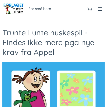
For små børn
Trunte Lunte huskespil -
Findes ikke mere pga nye
krav fra Appel